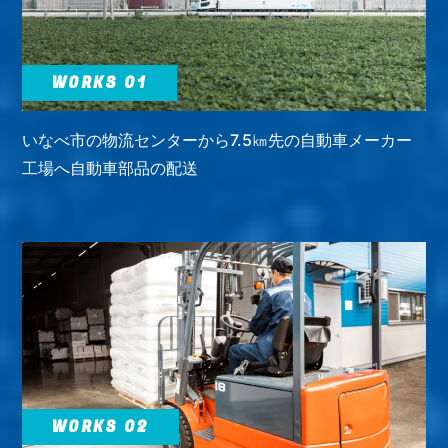
WORKS 01
いなべ市の物流センターから7.5㎞先の自動車メーカー
工場へ自動車部品の配送
WORKS 02