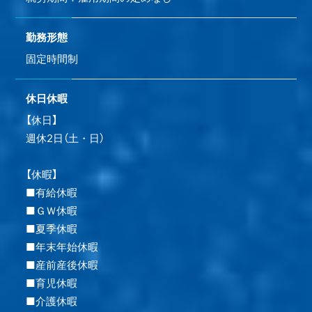
勤務形態
固定時間制
休日休暇
【休日】
週休2日（土・日）
【休暇】
■有給休暇
■ＧＷ休暇
■夏季休暇
■年末年始休暇
■産前産後休暇
■育児休暇
■介護休暇