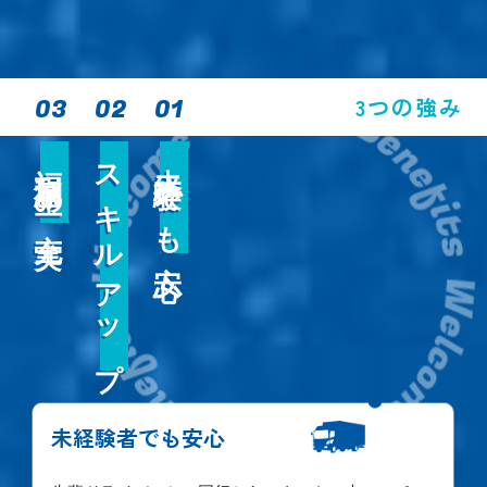
3つの強み
03
02
01
福利厚生の充実
スキルアップ
未経験でも安心
福利厚生の充実
スキルアップ
未経験でも安心
未経験者でも安心