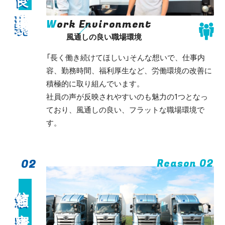
W
ork Environment
風通しの良い職場環境
「長く働き続けてほしい」そんな想いで、仕事内
容、勤務時間、福利厚生など、労働環境の改善に
積極的に取り組んでいます。
社員の声が反映されやすいのも魅力の1つとなっ
ており、風通しの良い、フラットな職場環境で
す。
02
Reason 02