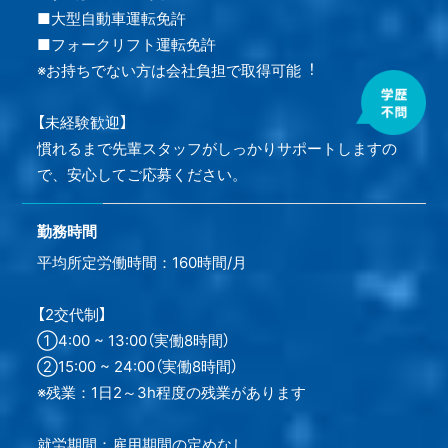
■⼤型自動車運転免許
■フォークリフト運転免許
※お持ちでない⽅は会社負担で取得可能︕
【未経験歓迎】
慣れるまで先輩スタッフがしっかりサポートしますの
で、安心してご応募ください。
勤務時間
平均所定労働時間：160時間/月
【2交代制】
①4:00 ~ 13:00（実働8時間）
②15:00 ~ 24:00（実働8時間）
※残業：1日2～3h程度の残業があります
就労期間：雇用期間の定めなし