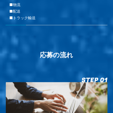
■物流
■配送
■トラック輸送
応募の流れ