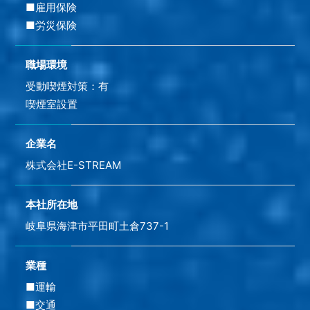
■雇用保険
■労災保険
職場環境
受動喫煙対策：有
喫煙室設置
企業名
株式会社E-STREAM
本社所在地
岐阜県海津市平田町土倉737-1
業種
■運輸
■交通