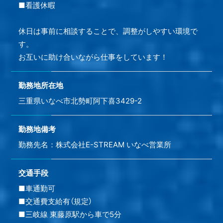
■看護休暇
休日は事前に相談することで、調整がしやすい環境で
す。
お互いに助け合いながら仕事をしています！
勤務地所在地
三重県いなべ市北勢町阿下喜3429-2
勤務地備考
勤務先名：株式会社E-STREAM いなべ営業所
交通手段
■車通勤可
■交通費支給有（規定）
■三岐線 東藤原駅から車で5分